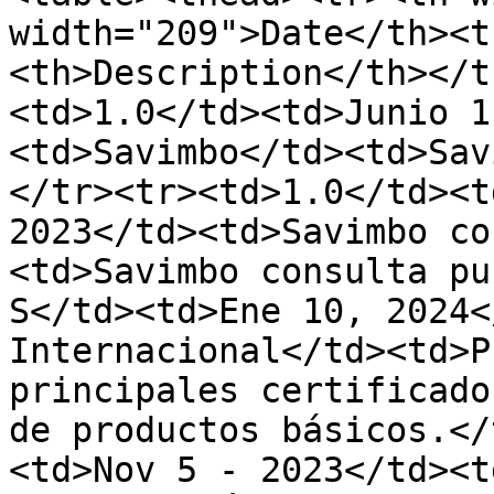
width="209">Date</th><t
<th>Description</th></t
<td>1.0</td><td>Junio 1
<td>Savimbo</td><td>Sav
</tr><tr><td>1.0</td><t
2023</td><td>Savimbo co
<td>Savimbo consulta pu
S</td><td>Ene 10, 2024<
Internacional</td><td>P
principales certificado
de productos básicos.</
<td>Nov 5 - 2023</td><t