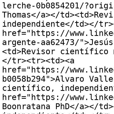
lerche-0b0854201/?origi
Thomas</a></td><td>Reviso
independiente</td></tr>
href="https://www.linke
argente-aa62473/">Jesús
<td>Revisor científico 
</tr><tr><td><a 
href="https://www.linke
b0058b294">Alvaro Vallej
científico, independien
href="https://www.linke
Boonratana PhD</a></td><