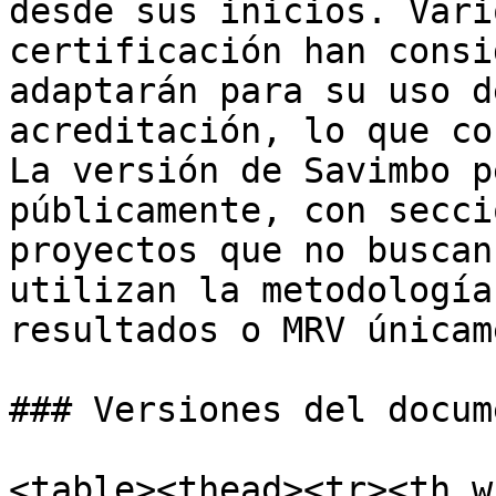
desde sus inicios. Vari
certificación han consi
adaptarán para su uso d
acreditación, lo que co
La versión de Savimbo p
públicamente, con secci
proyectos que no buscan
utilizan la metodología
resultados o MRV únicam
### Versiones del docum
<table><thead><tr><th w