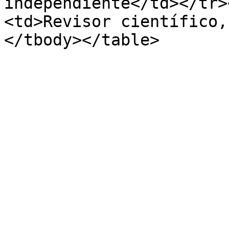
independiente</td></tr>
<td>Revisor ​​científico