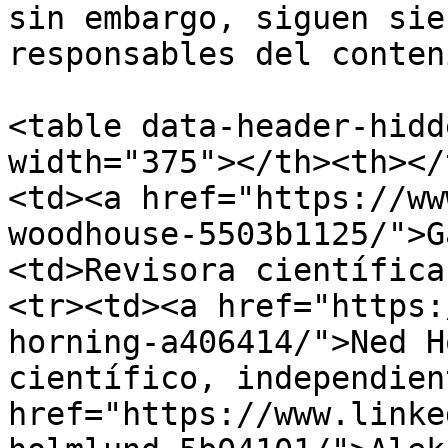
sin embargo, siguen sie
responsables del conten
<table data-header-hidd
width="375"></th><th></
<td><a href="https://ww
woodhouse-5503b1125/">G
<td>Revisora ​​científic
<tr><td><a href="https:
horning-a406414/">Ned Ho
científico, independien
href="https://www.linke