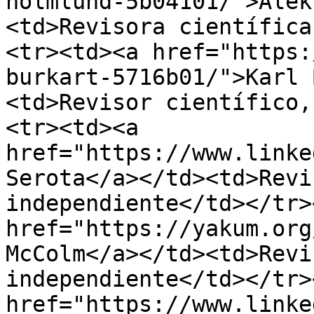
holmlund-5b04101/">Alek
<td>Revisora ​​científic
<tr><td><a href="https:
burkart-5716b01/">Karl 
<td>Revisor ​​científico
<tr><td><a 
href="https://www.linke
Serota</a></td><td>Revis
independiente</td></tr>
href="https://yakum.org
McColm</a></td><td>Revis
independiente</td></tr>
href="https://www.linke