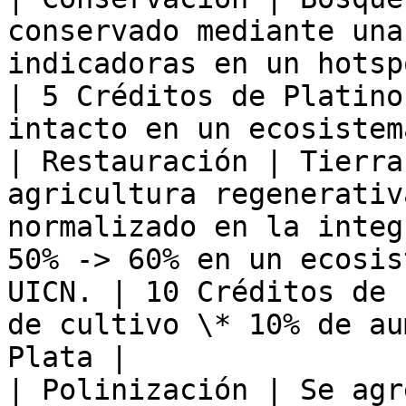
conservado mediante una
indicadoras en un hotspot de biodiversidad             
| 5 Créditos de Platino
intacto en un ecosistem
| Restauración | Tierra
agricultura regenerativ
normalizado en la integ
50% -> 60% en un ecosis
UICN. | 10 Créditos de 
de cultivo \* 10% de au
Plata |

| Polinización | Se agr