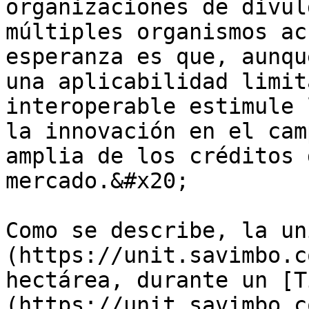
organizaciones de divul
múltiples organismos ac
esperanza es que, aunqu
una aplicabilidad limit
interoperable estimule 
la innovación en el cam
amplia de los créditos 
mercado.&#x20;

Como se describe, la un
(https://unit.savimbo.c
hectárea, durante un [T
(https://unit.savimbo.c